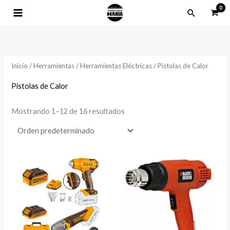
Ir
Buscar
al
contenido
Inicio
/
Herramientas
/
Herramientas Eléctricas
/ Pistolas de Calor
Pistolas de Calor
Mostrando 1–12 de 16 resultados