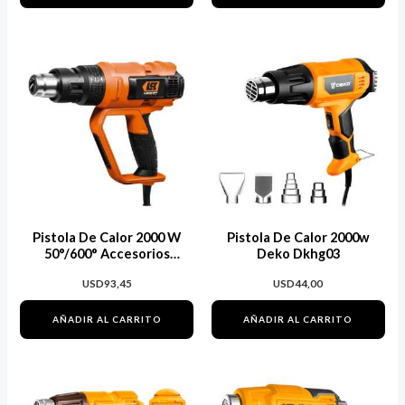
Pistola De Calor 2000 W
Pistola De Calor 2000w
50°/600° Accesorios
Deko Dkhg03
Lusqtoff Pcl2000
USD
93,45
USD
44,00
AÑADIR AL CARRITO
AÑADIR AL CARRITO