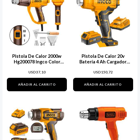
Pistola De Calor 2000w
Pistola De Calor 20v
Hg200078 Ingco Color
Batería 4 Ah Cargador
Naranja Claro
Hgli20025
USD
37,10
USD
150,72
AÑADIR AL CARRITO
AÑADIR AL CARRITO