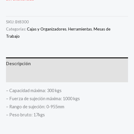
SKU:
Bt8300
Categorías:
Cajas y Organizadores
,
Herramientas
,
Mesas de
Trabajo
Descripción
Información adicional
– Capacidad máxima: 300 kgs
– Fuerza de sujeción máxima: 1000 kgs
– Rango de sujeción: 0-955mm
– Peso bruto: 17kgs