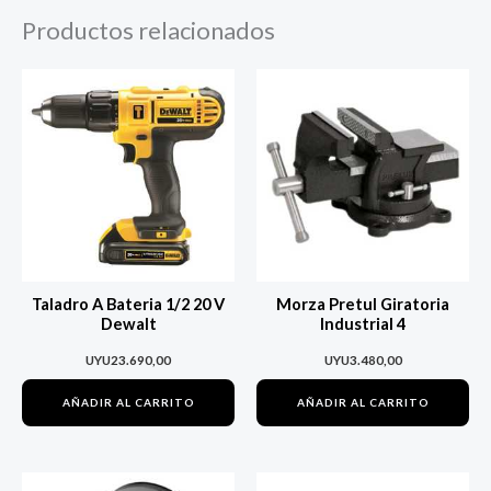
Productos relacionados
Taladro A Bateria 1/2 20 V
Morza Pretul Giratoria
Dewalt
Industrial 4
UYU
23.690,00
UYU
3.480,00
AÑADIR AL CARRITO
AÑADIR AL CARRITO