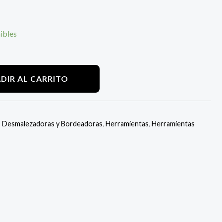
ibles
DIR AL CARRITO
,
Desmalezadoras y Bordeadoras
,
Herramientas
,
Herramientas