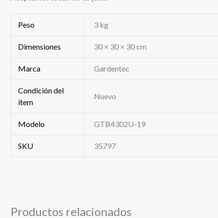
Peso
3 kg
Dimensiones
30 × 30 × 30 cm
Marca
Gardentec
Condición del
Nuevo
ítem
Modelo
GTB4302U-19
SKU
35797
Productos relacionados