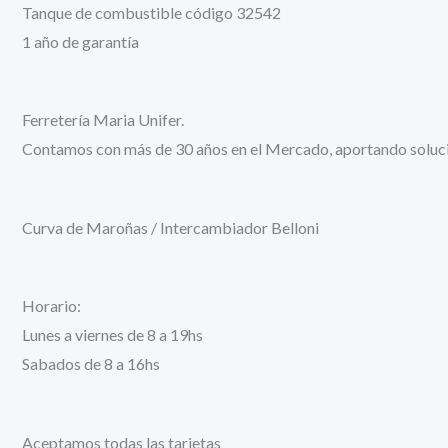
Tanque de combustible código 32542
1 año de garantía
Ferretería Maria Unifer.
Contamos con más de 30 años en el Mercado, aportando solucion
Curva de Maroñas / Intercambiador Belloni
Horario:
Lunes a viernes de 8 a 19hs
Sabados de 8 a 16hs
Aceptamos todas las tarjetas