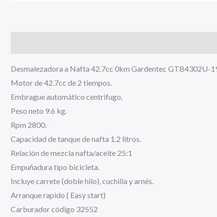
Descripción
Información adicional
Desmalezadora a Nafta 42.7cc 0km Gardentec GTB4302U-1
Motor de 42.7cc de 2 tiempos.
Embrague automático centrifugo.
Peso neto 9.6 kg.
Rpm 2800.
Capacidad de tanque de nafta 1.2 litros.
Relación de mezcla nafta/aceite 25:1
Empuñadura tipo bicicleta.
Incluye carrete (doble hilo), cuchilla y arnés.
Arranque rapido ( Easy start)
Carburador código 32552