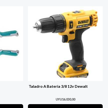
Taladro A Bateria 3/8 12v Dewalt
UYU
16.030,00