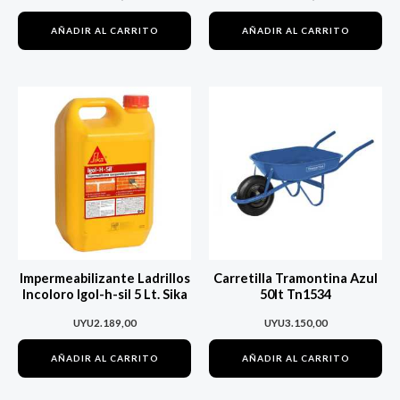
AÑADIR AL CARRITO
AÑADIR AL CARRITO
Impermeabilizante Ladrillos
Carretilla Tramontina Azul
Incoloro Igol-h-sil 5 Lt. Sika
50lt Tn1534
UYU
2.189,00
UYU
3.150,00
AÑADIR AL CARRITO
AÑADIR AL CARRITO