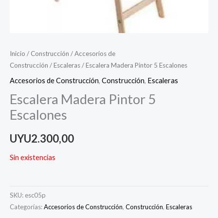
Inicio
/
Construcción
/
Accesorios de
Construcción
/
Escaleras
/ Escalera Madera Pintor 5 Escalones
Accesorios de Construcción
,
Construcción
,
Escaleras
Escalera Madera Pintor 5
Escalones
UYU
2.300,00
Sin existencias
SKU:
esc05p
Categorías:
Accesorios de Construcción
,
Construcción
,
Escaleras