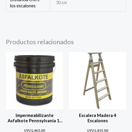
30 cm
los escalones
Productos relacionados
Impermeabilizante
Escalera Madera 4
Asfalkote Pennsylvania 18
Escalones
Kg.
UYU
1.465,00
UYU
1.415,00