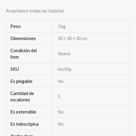
Aceptamos todas las tarjetas
Peso
3 kg
Dimensiones
30 × 30 × 30 cm
Condición del
Nuevo
ítem
SKU
esc05p
Es plegable
No
Cantidad de
5
escalones
Es extensible
No
Es telescópica
No