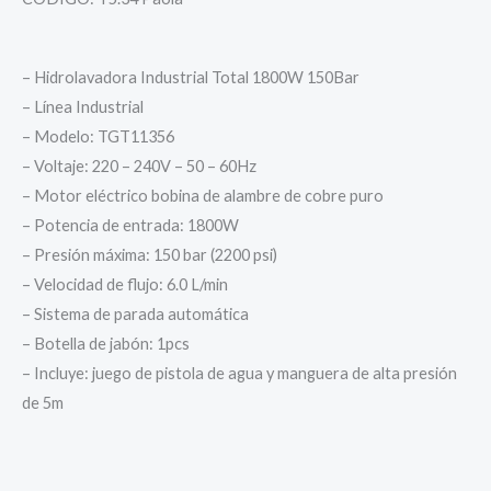
– Hidrolavadora Industrial Total 1800W 150Bar
– Línea Industrial
– Modelo: TGT11356
– Voltaje: 220 – 240V – 50 – 60Hz
– Motor eléctrico bobina de alambre de cobre puro
– Potencia de entrada: 1800W
– Presión máxima: 150 bar (2200 psi)
– Velocidad de flujo: 6.0 L/min
– Sistema de parada automática
– Botella de jabón: 1pcs
– Incluye: juego de pistola de agua y manguera de alta presión
de 5m