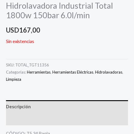
Hidrolavadora Industrial Total
1800w 150bar 6.0l/min
USD
167,00
Sin existencias
SKU:
TOTAL_TGT11356
Categorías:
Herramientas
,
Herramientas Eléctricas
,
Hidrolavadoras
,
Limpieza
Descripción
Información adicional
CÓDIGO: T5.34 Paola