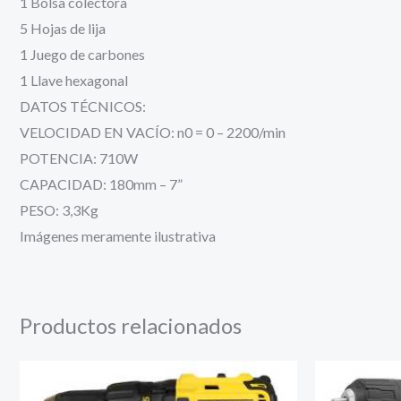
1 Bolsa colectora
5 Hojas de lija
1 Juego de carbones
1 Llave hexagonal
DATOS TÉCNICOS:
VELOCIDAD EN VACÍO: n0 = 0 – 2200/min
POTENCIA: 710W
CAPACIDAD: 180mm – 7”
PESO: 3,3Kg
Imágenes meramente ilustrativa
Productos relacionados