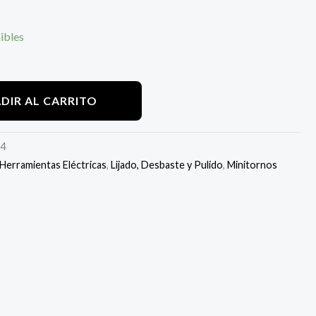
ibles
DIR AL CARRITO
4
Herramientas Eléctricas
,
Lijado, Desbaste y Pulido
,
Minitornos