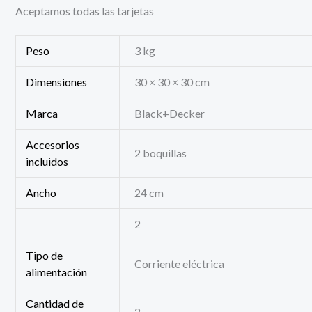
Aceptamos todas las tarjetas
Peso
3 kg
Dimensiones
30 × 30 × 30 cm
Marca
Black+Decker
Accesorios
2 boquillas
incluidos
Ancho
24 cm
2
Tipo de
Corriente eléctrica
alimentación
Cantidad de
2