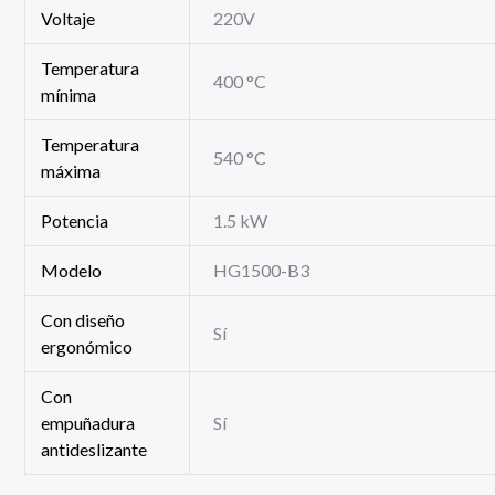
Voltaje
220V
Temperatura
400 °C
mínima
Temperatura
540 °C
máxima
Potencia
1.5 kW
Modelo
HG1500-B3
Con diseño
Sí
ergonómico
Con
empuñadura
Sí
antideslizante