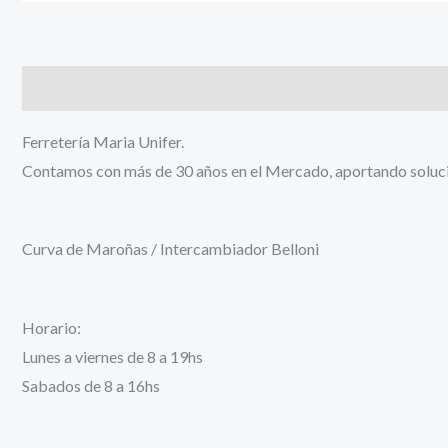
Descripción
Información adicional
Ferretería Maria Unifer.
Contamos con más de 30 años en el Mercado, aportando solucion
Curva de Maroñas / Intercambiador Belloni
Horario:
Lunes a viernes de 8 a 19hs
Sabados de 8 a 16hs