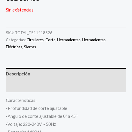
Sin existencias
SKU:
TOTAL_TS11418526
Categorías:
Circulares
,
Corte
,
Herramientas
,
Herramientas
Eléctricas
,
Sierras
Descripción
Información adicional
Características:
-Profundidad de corte ajustable
-Ángulo de corte ajustable de 0º a 45º
-Voltaje: 220-240V ~ 50Hz