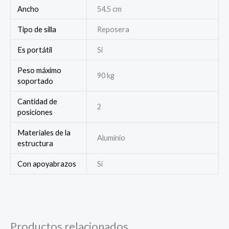
Ancho
54.5 cm
Tipo de silla
Reposera
Es portátil
Sí
Peso máximo
90 kg
soportado
Cantidad de
2
posiciones
Materiales de la
Aluminio
estructura
Con apoyabrazos
Sí
Productos relacionados