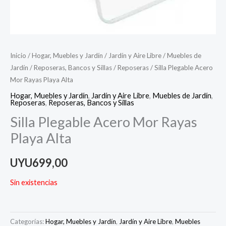
Inicio
/
Hogar, Muebles y Jardín
/
Jardín y Aire Libre
/
Muebles de
Jardín
/
Reposeras, Bancos y Sillas
/
Reposeras
/ Silla Plegable Acero
Mor Rayas Playa Alta
Hogar, Muebles y Jardín
,
Jardín y Aire Libre
,
Muebles de Jardín
,
Reposeras
,
Reposeras, Bancos y Sillas
Silla Plegable Acero Mor Rayas
Playa Alta
UYU
699,00
Sin existencias
Categorías:
Hogar, Muebles y Jardín
,
Jardín y Aire Libre
,
Muebles