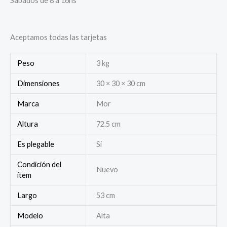
Sabados de 8 a 16hs
Aceptamos todas las tarjetas
Peso
3 kg
Dimensiones
30 × 30 × 30 cm
Marca
Mor
Altura
72.5 cm
Es plegable
Sí
Condición del
Nuevo
ítem
Largo
53 cm
Modelo
Alta