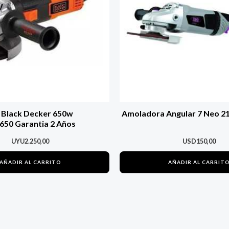
Black Decker 650w
Amoladora Angular 7 Neo 2
650 Garantia 2 Años
UYU
2.250,00
USD
150,00
AÑADIR AL CARRITO
AÑADIR AL CARRIT