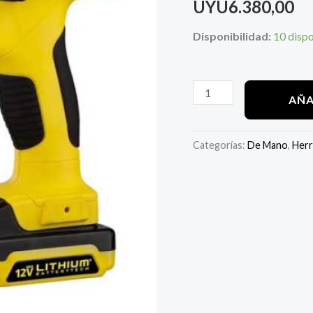
UYU
6.380,00
Disponibilidad:
10 disp
AÑA
Categorías:
De Mano
,
Herr