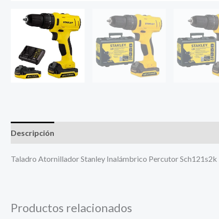
Descripción
Información adicional
Taladro Atornillador Stanley Inalámbrico Percutor Sch121s2k
Productos relacionados