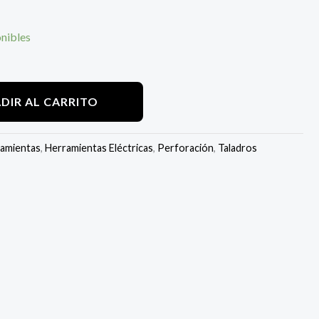
onibles
DIR AL CARRITO
amientas
,
Herramientas Eléctricas
,
Perforación
,
Taladros