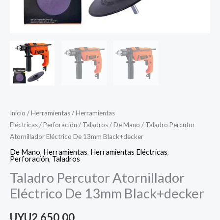
Inicio
/
Herramientas
/
Herramientas
Eléctricas
/
Perforación
/
Taladros
/
De Mano
/ Taladro Percutor
Atornillador Eléctrico De 13mm Black+decker
De Mano
,
Herramientas
,
Herramientas Eléctricas
,
Perforación
,
Taladros
Taladro Percutor Atornillador
Eléctrico De 13mm Black+decker
UYU
2.650,00