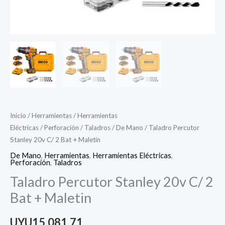
Inicio
/
Herramientas
/
Herramientas
Eléctricas
/
Perforación
/
Taladros
/
De Mano
/ Taladro Percutor
Stanley 20v C/ 2 Bat + Maletin
De Mano
,
Herramientas
,
Herramientas Eléctricas
,
Perforación
,
Taladros
Taladro Percutor Stanley 20v C/ 2
Bat + Maletin
UYU
15.081,71