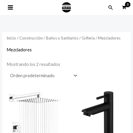
Ir
Buscar
al
contenido
Inicio
/
Construcción
/
Baños y Sanitarios
/
Grifería
/ Mezcladores
Mezcladores
Mostrando los 2 resultados