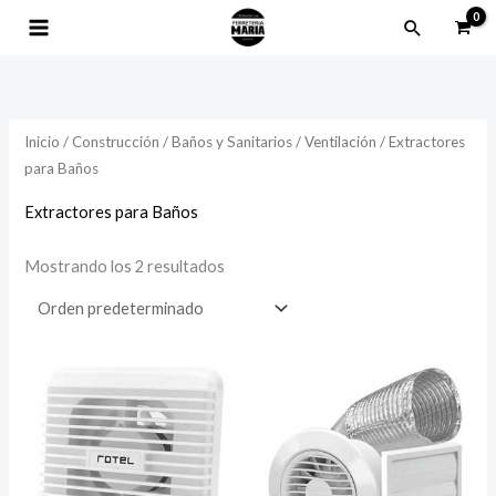
Ir
Buscar
al
contenido
Inicio
/
Construcción
/
Baños y Sanitarios
/
Ventilación
/ Extractores
para Baños
Extractores para Baños
Mostrando los 2 resultados