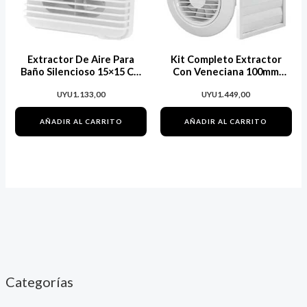
Extractor De Aire Para
Kit Completo Extractor
Baño Silencioso 15×15 Cm
Con Veneciana 100mm
Rotel
Arkit
UYU
1.133,00
UYU
1.449,00
AÑADIR AL CARRITO
AÑADIR AL CARRITO
Categorías