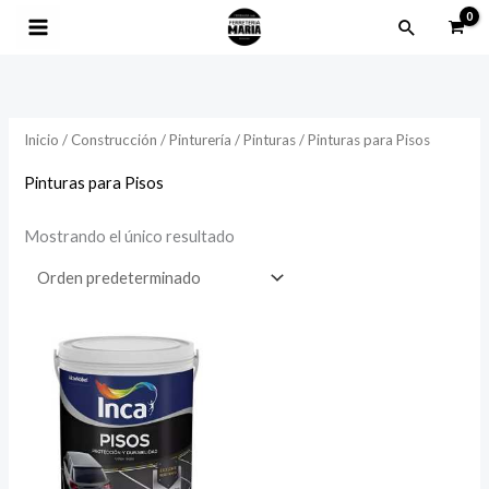
Ir
Buscar
al
contenido
Inicio
/
Construcción
/
Pinturería
/
Pinturas
/ Pinturas para Pisos
Pinturas para Pisos
Mostrando el único resultado