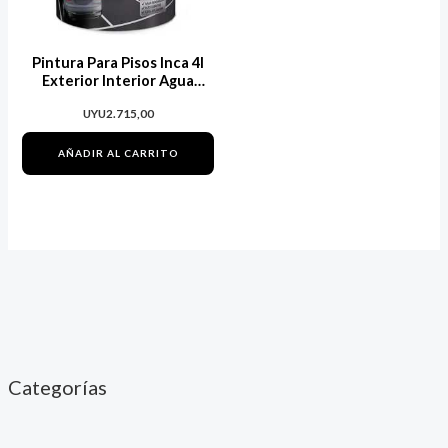
Pintura Para Pisos Inca 4l
Exterior Interior Agua
Mate 6 Colores
UYU
2.715,00
AÑADIR AL CARRITO
Categorías