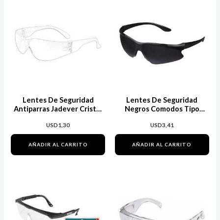
Lentes De Seguridad
Lentes De Seguridad
Antiparras Jadever Cristal
Negros Comodos Tipo
Transparente
Lente De Sol Maria
USD
1,30
USD
3,41
AÑADIR AL CARRITO
AÑADIR AL CARRITO