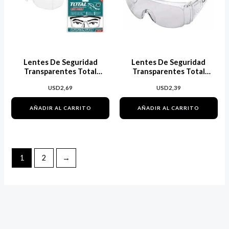
Lentes De Seguridad
Lentes De Seguridad
Transparentes Total
Transparentes Total
Tsp301
Tsp304
USD
2,69
USD
2,39
AÑADIR AL CARRITO
AÑADIR AL CARRITO
1
2
→