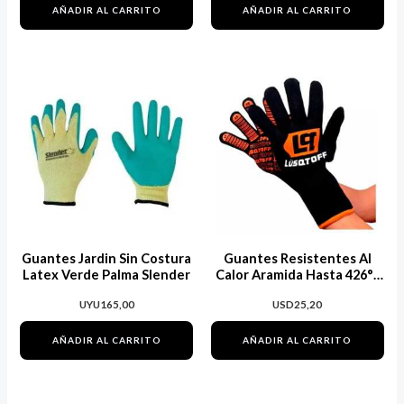
AÑADIR AL CARRITO
AÑADIR AL CARRITO
Guantes Jardin Sin Costura
Guantes Resistentes Al
Latex Verde Palma Slender
Calor Aramida Hasta 426°c
Lusqtoff
UYU
165,00
USD
25,20
AÑADIR AL CARRITO
AÑADIR AL CARRITO