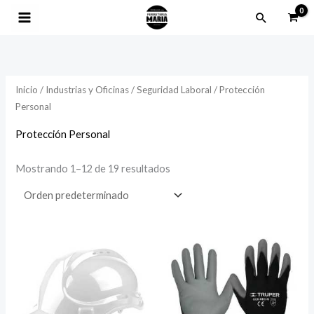
Ir
Buscar
al
contenido
Inicio
/
Industrias y Oficinas
/
Seguridad Laboral
/ Protección
Personal
Protección Personal
Mostrando 1–12 de 19 resultados