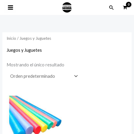
Ir
Buscar
al
contenido
Inicio
/ Juegos y Juguetes
Juegos y Juguetes
Mostrando el único resultado