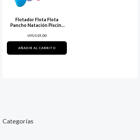
Flotador Flota Flota
Pancho Natación Piscina
1.50mt
UYU
119,00
AÑADIR AL CARRITO
Categorías