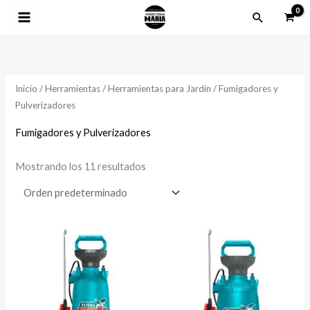
Ir
Buscar
al
contenido
Inicio
/
Herramientas
/
Herramientas para Jardín
/ Fumigadores y
Pulverizadores
Fumigadores y Pulverizadores
Mostrando los 11 resultados