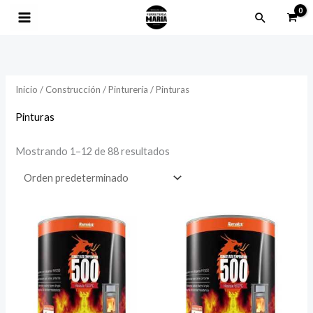
Ir
Buscar
al
contenido
Inicio
/
Construcción
/
Pinturería
/ Pinturas
Pinturas
Mostrando 1–12 de 88 resultados