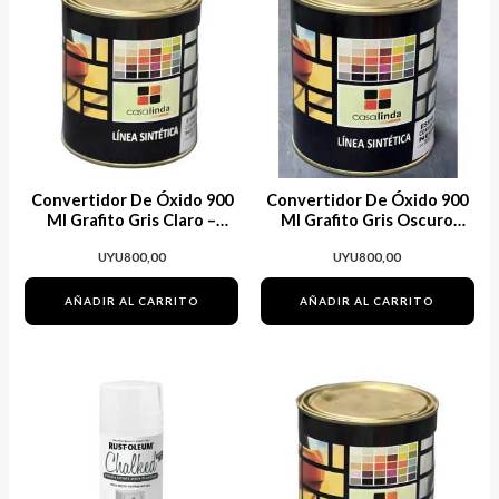
Convertidor De Óxido 900
Convertidor De Óxido 900
Ml Grafito Gris Claro –
Ml Grafito Gris Oscuro
Promet
Promet
UYU
800,00
UYU
800,00
AÑADIR AL CARRITO
AÑADIR AL CARRITO