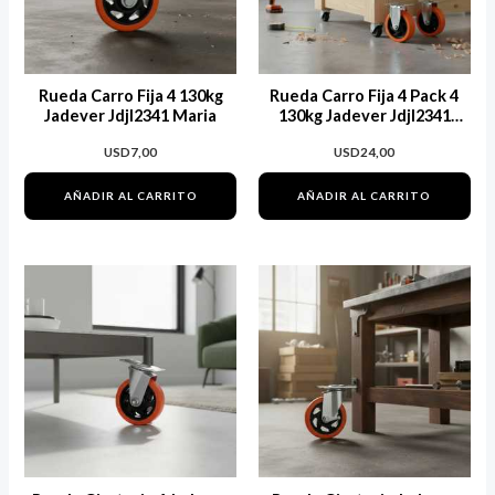
Rueda Carro Fija 4 130kg
Rueda Carro Fija 4 Pack 4
Jadever Jdjl2341 Maria
130kg Jadever Jdjl2341
Maria
USD
7,00
USD
24,00
AÑADIR AL CARRITO
AÑADIR AL CARRITO