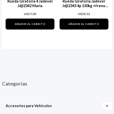
Rueda Giratoria 4 Jadever
Rueda Giratoria Jadever
Jdjl2342 Maria
Jdjl2343 4p 130kg +freno
Maria
USD
7,00
USD
8,52
AÑADIR AL CARRITO
AÑADIR AL CARRITO
Categorías
+
Accesorios para Vehículos