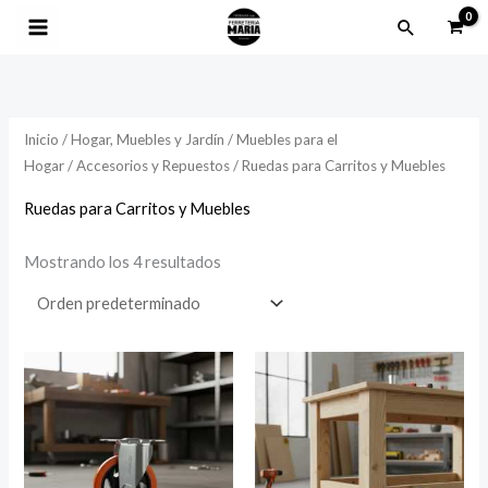
Ir
Buscar
al
contenido
Inicio
/
Hogar, Muebles y Jardín
/
Muebles para el
Hogar
/
Accesorios y Repuestos
/ Ruedas para Carritos y Muebles
Ruedas para Carritos y Muebles
Mostrando los 4 resultados