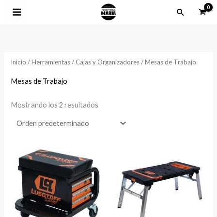
Ir
Buscar
al
contenido
Inicio
/
Herramientas
/
Cajas y Organizadores
/ Mesas de Trabajo
Mesas de Trabajo
Mostrando los 2 resultados