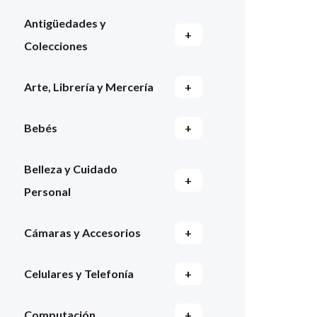
Antigüedades y
+
Colecciones
Arte, Librería y Mercería
+
Bebés
+
Belleza y Cuidado
+
Personal
Cámaras y Accesorios
+
Celulares y Telefonía
+
Computación
+