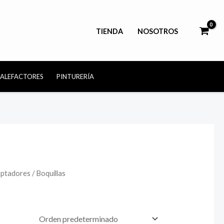
TIENDA
NOSOTROS
CALEFACTORES
PINTURERÍA
aptadores
/ Boquillas