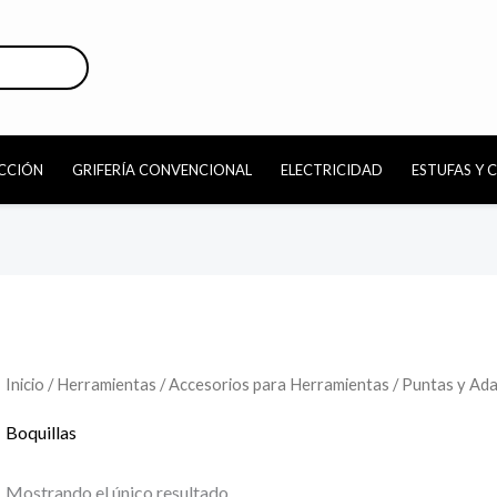
CCIÓN
GRIFERÍA CONVENCIONAL
ELECTRICIDAD
ESTUFAS Y 
Inicio
/
Herramientas
/
Accesorios para Herramientas
/
Puntas y Ad
Boquillas
Mostrando el único resultado